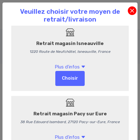
Le Porc
Accueil
Commande en Ligne
Le Porc