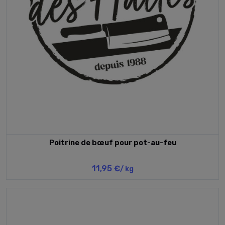
Poitrine de bœuf pour pot-au-feu
11,95 €
/ kg