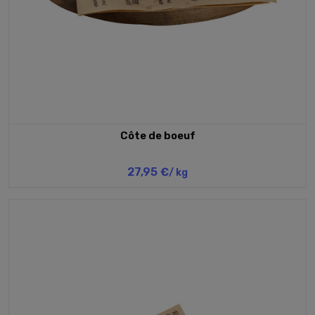
Côte de boeuf
27,95 €
/ kg