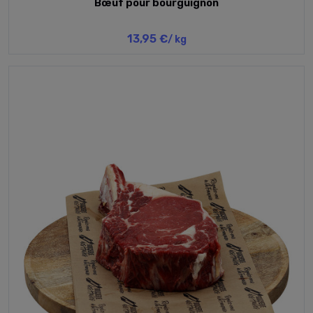
Bœuf pour bourguignon
13,95 €
/ kg