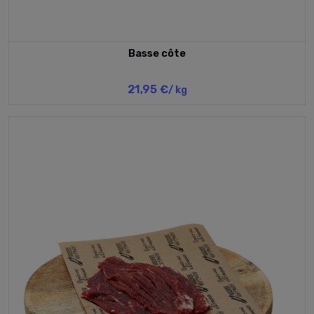
Basse côte
21,95 €
/ kg