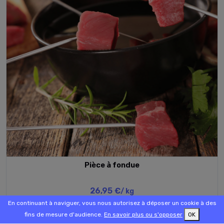
Pièce à fondue
26,95 €
/ kg
En continuant à naviguer, vous nous autorisez à déposer un cookie à des
fins de mesure d'audience.
En savoir plus ou s'opposer
OK