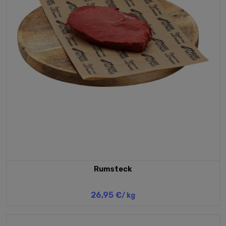
Rumsteck
26,95 €
/ kg