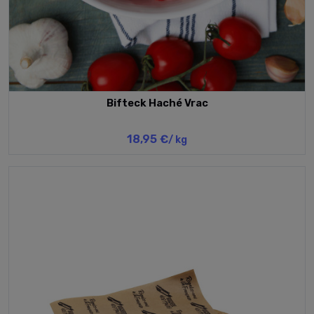
Bifteck Haché Vrac
18,95 €
/ kg