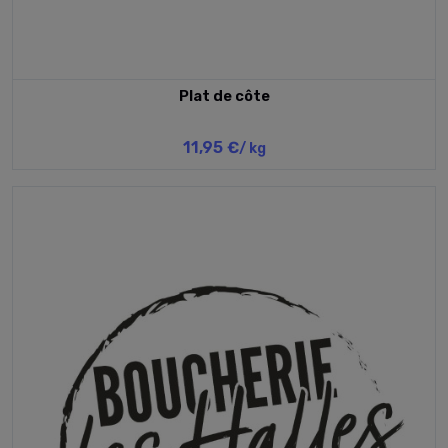
Plat de côte
11,95 €
/ kg