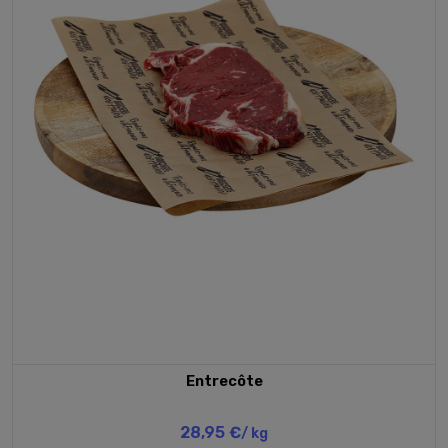
Entrecôte
28,95 €
/ kg