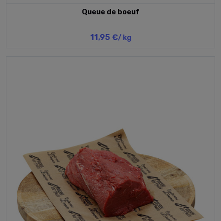
Queue de boeuf
11,95 €
/ kg