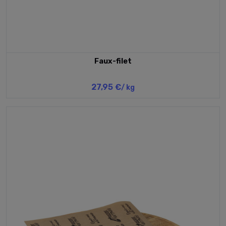
Faux-filet
27,95 €
/ kg