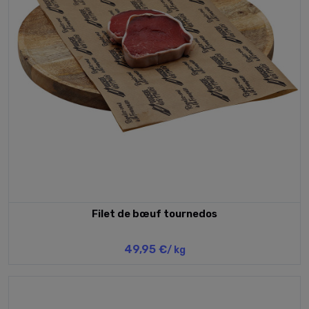
Filet de bœuf tournedos
49,95 €
/ kg