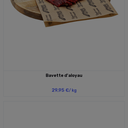
Bavette d'aloyau
29,95 €
/ kg