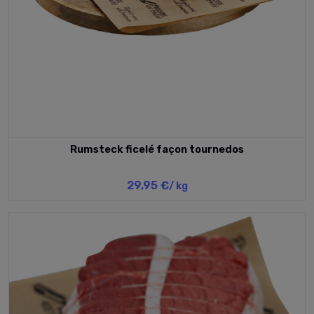
Rumsteck ficelé façon tournedos
29,95 €
/ kg