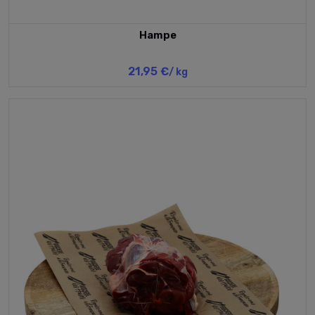
Hampe
21,95 €
/ kg