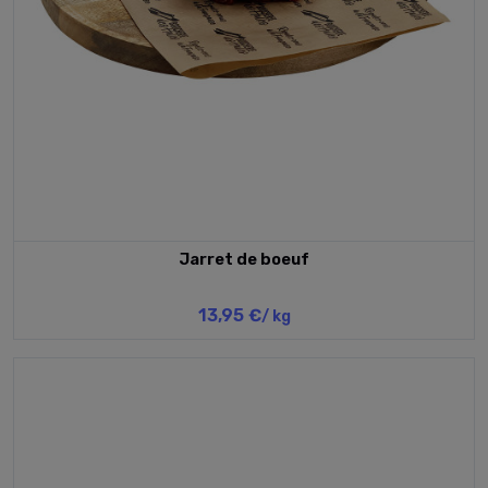
Jarret de boeuf
13,95 €
/ kg