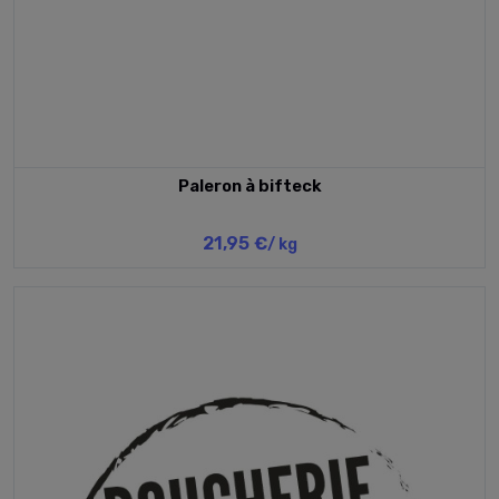
Paleron à bifteck
21,95 €
/ kg