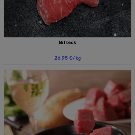
Bifteck
26,95 €
/ kg