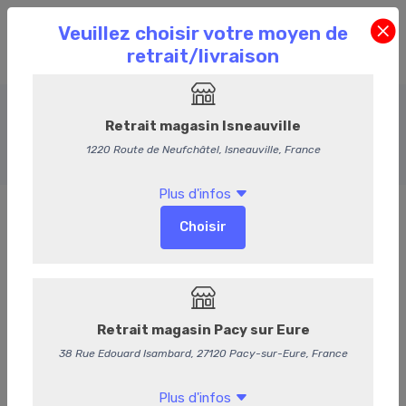
Le Boeuf
Accueil
Commande en Ligne
Le Boeuf