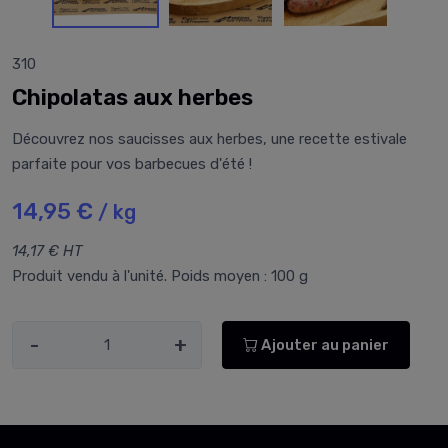
310
Chipolatas aux herbes
Découvrez nos saucisses aux herbes, une recette estivale
parfaite pour vos barbecues d'été !
14,95 €
/ kg
14,17 € HT
Produit vendu à l'unité. Poids moyen : 100 g
-
+
Ajouter au panier