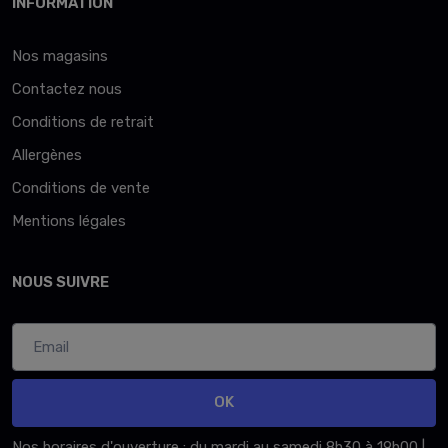
INFORMATION
Nos magasins
Contactez nous
Conditions de retrait
Allergènes
Conditions de vente
Mentions légales
NOUS SUIVRE
OK
Nos horaires d'ouverture : du mardi au samedi 8h30 à 19h00 |