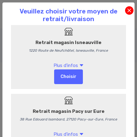
Saucisses
Accueil
Commande en Ligne
Saucisses