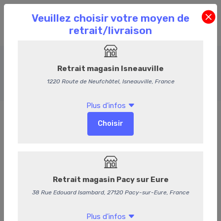
Nos Buffets
Accueil
Commande en Ligne
Nos Buffets