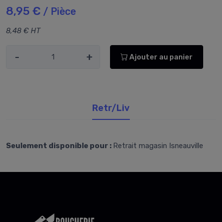
8,95 €
/ Pièce
8,48 € HT
-
+
Ajouter au panier
Retr/Liv
Seulement disponible pour :
Retrait magasin Isneauville