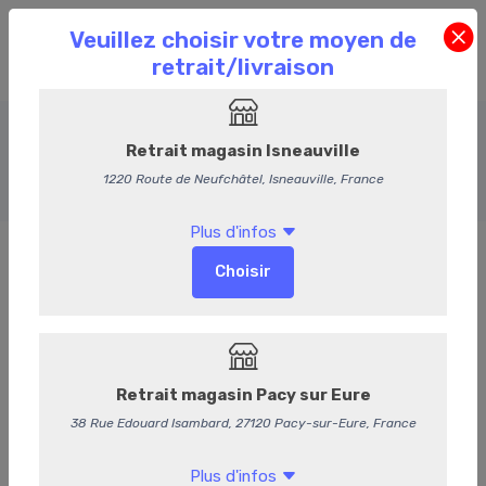
Les Pannés
Accueil
Commande en Ligne
Les Pannés