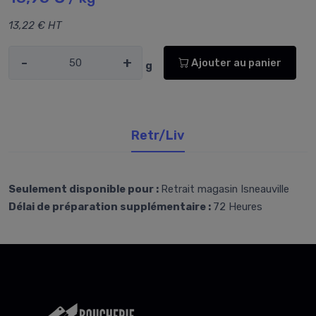
13,22 € HT
-
+
Ajouter au panier
g
Retr/Liv
Seulement disponible pour :
Retrait magasin Isneauville
Délai de préparation supplémentaire :
72 Heures