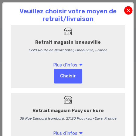
Entrées Chaudes
Accueil
Commande en Ligne
Entrées Chaudes