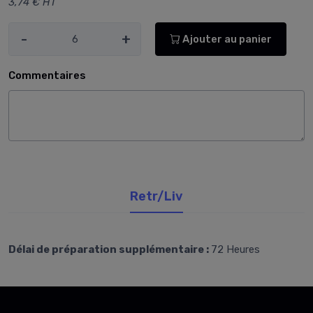
3,74 € HT
-
+
Ajouter au panier
Commentaires
Retr/Liv
Délai de préparation supplémentaire :
72 Heures